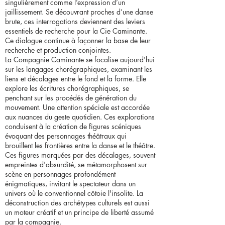
singulièrement comme l’expression d’un
jaillissement. Se découvrant proches d’une danse
brute, ces interrogations deviennent des leviers
essentiels de recherche pour la Cie Caminante.
Ce dialogue continue à façonner la base de leur
recherche et production conjointes.
La Compagnie Caminante se focalise aujourd'hui
sur les langages chorégraphiques, examinant les
liens et décalages entre le fond et la forme. Elle
explore les écritures chorégraphiques, se
penchant sur les procédés de génération du
mouvement. Une attention spéciale est accordée
aux nuances du geste quotidien. Ces explorations
conduisent à la création de figures scéniques
évoquant des personnages théâtraux qui
brouillent les frontières entre la danse et le théâtre.
Ces figures marquées par des décalages, souvent
empreintes d'absurdité, se métamorphosent sur
scène en personnages profondément
énigmatiques, invitant le spectateur dans un
univers où le conventionnel côtoie l'insolite. La
déconstruction des archétypes culturels est aussi
un moteur créatif et un principe de liberté assumé
par la compagnie.